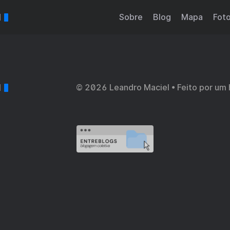
l
Sobre
Blog
Mapa
Fot
l
© 2026 Leandro Maciel • Feito por um