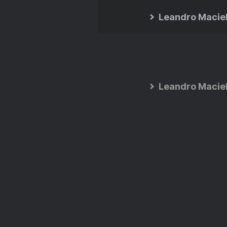
Leandro Macie
Leandro Macie