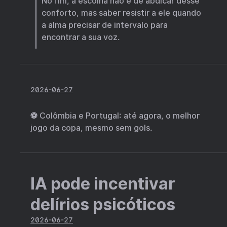
No fim, a escolha não é de abdicar desse
conforto, mas saber resistir a ele quando
a alma precisar de intervalo para
encontrar a sua voz.
2026-06-27
⚽ Colômbia e Portugal: até agora, o melhor
jogo da copa, mesmo sem gols.
IA pode incentivar
delírios psicóticos
2026-06-27