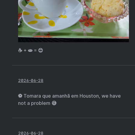
☕ + 🫓 = 😊
2026-06-28
⚽ Tomara que amanhã em Houston, we have
not a problem 😅
2026-06-28