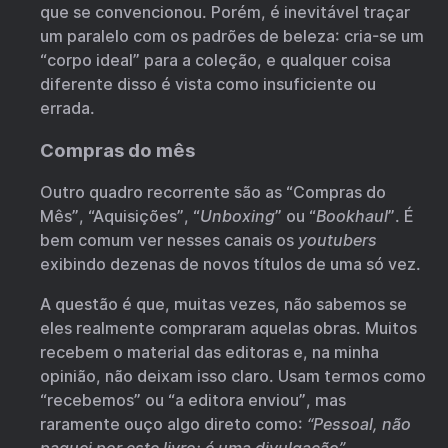
que se convencionou. Porém, é inevitável traçar
um paralelo com os padrões de beleza: cria-se um
“corpo ideal” para a coleção, e qualquer coisa
diferente disso é vista como insuficiente ou
errada.
Compras do mês
Outro quadro recorrente são as “Compras do
Mês”, “Aquisições”, “
Unboxing
” ou “
Bookhaul
”. É
bem comum ver nesses canais os
youtubers
exibindo dezenas de novos títulos de uma só vez.
A questão é que, muitas vezes, não sabemos se
eles realmente compraram aquelas obras. Muitos
recebem o material das editoras e, na minha
opinião, não deixam isso claro. Usam termos como
“recebemos” ou “a editora enviou”, mas
raramente ouço algo direto como:
“Pessoal, não