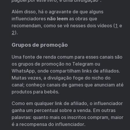
paguei por este livro; é uma divulgação”
.
Além disso, há o agravante de que alguns
influenciadores
não leem
as obras que
recomendam, como se vê nesses dois vídeos (
1
e
2
).
Grupos de promoção
Uma fonte de renda comum para esses canais são
os grupos de promoção no Telegram ou
WhatsApp, onde compartilham links de afiliados.
Muitas vezes, a divulgação foge do nicho do
canal; conheço canais de games que anunciam até
produtos para bebês.
Como em qualquer link de afiliado, o influenciador
ganha um percentual sobre a venda. Em outras
palavras: quanto mais os inscritos compram, maior
é a recompensa do influenciador.