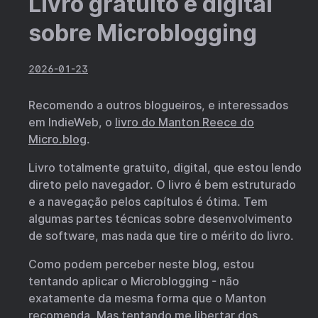
Livro gratuito e digital
sobre Microblogging
2026-01-23
Recomendo a outros blogueiros, e interessados
em IndieWeb, o
livro do Manton Reece do
Micro.blog
.
Livro totalmente gratuito, digital, que estou lendo
direto pelo navegador. O livro é bem estruturado
e a navegação pelos capítulos é ótima. Tem
algumas partes técnicas sobre desenvolvimento
de software, mas nada que tire o mérito do livro.
Como podem perceber neste blog, estou
tentando aplicar o Microblogging - não
exatamente da mesma forma que o Manton
recomenda. Mas tentando me libertar dos