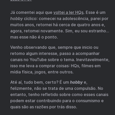
Já comentei aqui que
voltei a ler HQs
. Esse é um
hobby
cíclico: comecei na adolescência, parei por
muitos anos, retornei há cerca de quatro anos e,
agora, retomei novamente. Sim, eu sou estranho…
mas esse não é o ponto.
Venho observando que, sempre que inicio ou
retomo algum interesse, passo a acompanhar
canais no YouTube sobre o tema. Inevitavelmente,
isso me leva a comprar coisas: HQs, filmes em
mídia física, jogos, entre outros.
Até aí, tudo bem, certo? É um
hobby
e,
felizmente, não se trata de uma compulsão. No
entanto, tenho refletido sobre como esses canais
podem estar contribuindo para o consumismo e
quais são as razões por trás disso.