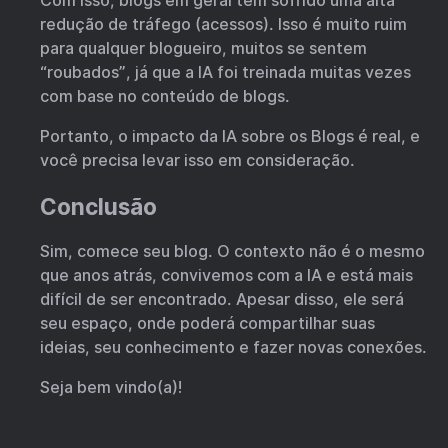
Com isso, blogs em geral tem sofrido uma alta
redução de tráfego (acessos). Isso é muito ruim
para qualquer blogueiro, muitos se sentem
“roubados”, já que a IA foi treinada muitas vezes
com base no conteúdo de blogs.
Portanto, o impacto da IA sobre os Blogs é real, e
você precisa levar isso em consideração.
Conclusão
Sim, comece seu blog. O contexto não é o mesmo
que anos atrás, convivemos com a IA e está mais
difícil de ser encontrado. Apesar disso, ele será
seu espaço, onde poderá compartilhar suas
ideias, seu conhecimento e fazer novas conexões.
Seja bem vindo(a)!