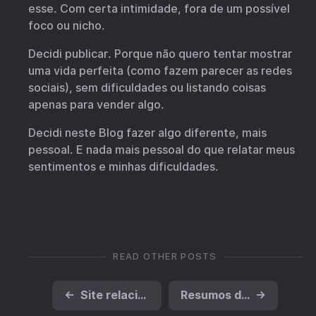
esse. Com certa intimidade, fora de um possível
foco ou nicho.
Decidi publicar. Porque não quero tentar mostrar
uma vida perfeita (como fazem parecer as redes
sociais), sem dificuldades ou listando coisas
apenas para vender algo.
Decidi neste Blog fazer algo diferente, mais
pessoal. E nada mais pessoal do que relatar meus
sentimentos e minhas dificuldades.
READ OTHER POSTS
←
Site relaciona produtos e serviços digitais brasileiros
Resumos de IA no YouTube
→