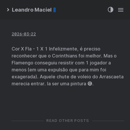
Leandro Maciel
2026-03-22
Cor X Fla - 1 X 1 Infelizmente, é preciso
reconhecer que o Corinthians foi melhor. Mas o
Flamengo conseguiu resistir com 1 jogador a
menos (em uma expulsão que para mim foi
exagerada). Aquele chute de voleio do Arrascaeta
merecia entrar. Ia ser uma pintura 😅.
READ OTHER POSTS