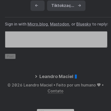
←
Tiktokzação
→
Sign in with
Micro.blog
,
Mastodon
, or
Bluesky
to reply:
Leandro Maciel
© 2026 Leandro Maciel • Feito por um humano 💙 •
Contato