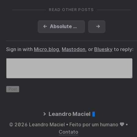
READ OTHER POSTS
←
Absolute Superman Vol. 1
→
Sign in with
Micro.blog
,
Mastodon
, or
Bluesky
to reply:
Leandro Maciel
© 2026 Leandro Maciel • Feito por um humano 💙 •
Contato