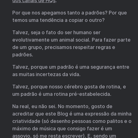
dos canais de HQs
.
Por que nos apegamos tanto a padrões? Por que
temos uma tendência a copiar o outro?
Talvez, seja o fato do ser humano ser
evolutivamente um animal social. Para fazer parte
de um grupo, precisamos respeitar regras e
padrões.
Talvez, porque um padrão é uma segurança entre
as muitas incertezas da vida.
Talvez, porque nosso cérebro gosta de rotina, e
um padrão é uma rotina pré-estabelecida.
Na real, eu não sei. No momento, gosto de
acreditar que este Blog é uma expressão da minha
criatividade (só desenho pessoas como palitos e o
máximo de música que consigo fazer é um
assovio, só me resta escrever). E, sendo um