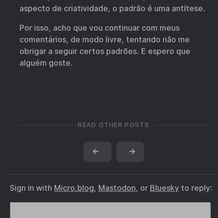
aspecto de criatividade, o padrão é uma antítese.
Por isso, acho que vou continuar com meus
comentários, de modo livre, tentando não me
obrigar a seguir certos padrões. E espero que
alguém goste.
READ OTHER POSTS
←
→
Sign in with
Micro.blog
,
Mastodon
, or
Bluesky
to reply: