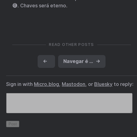
😅. Chaves será eterno.
READ OTHER POSTS
←
Navegar é preciso
→
Sign in with
Micro.blog
,
Mastodon
, or
Bluesky
to reply: