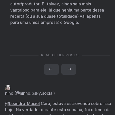
autor/produtor. E, talvez, ainda seja mais
vantajoso para ele, já que nenhuma parte dessa
receita (ou a sua quase totalidade) vai apenas
para uma única empresa: o Google.
READ OTHER POSTS
←
→
nino (@ninno.bsky.social)
@Leandro
_
Maciel
Cara, estava escrevendo sobre isso
hoje. Na verdade, durante esta semana, foi o tema da