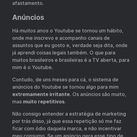
afastamento.
Anúncios
Há
muitos anos
o Youtube se tornou um hábito,
onde me inscrevo e acompanho canais de
assuntos que eu gosto e, verdade seja dita, onde
já aprendi coisas legais também. O que para
muitos brasileiros e brasileiras é a TV aberta, para
mim é o Youtube.
Contudo, de uns meses para cá, o sistema de
anúncios do Youtube se tornou algo para mim
extremamente irritante
. Os anúncios são muito,
mas
muito repetitivos
.
Não consigo entender a estratégia de marketing
por trás disso, já que essa repetição só me faz
ficar com ódio daquela marca, e não incentivar
meu consumo. Se um anúncio gera esse tipo de