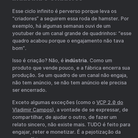
Esse ciclo infinito é perverso porque leva os
“criadores” a seguirem essa roda de hamster. Por
exemplo, há algumas semanas ouvi de um
youtuber de um canal grande de quadrinhos: “esse
quadro acabou porque o engajamento não tava
bom”.
Isso é criação? Não, é
indústria
. Como um
produto que vende pouco, e a fábrica encerra sua
produção. Se um quadro de um canal não engaja,
não tem anúncio, se não tem anúncio ele precisa
ser encerrado.
Exceto algumas exceções (como o
VCP 2.0 do
Vladimir Campos
), a vontade de se expressar, de
compartilhar, de ajudar o outro, de fazer um
relato sincero, não existe mais. TUDO é feito para
engajar, reter e monetizar. É a pejotização da