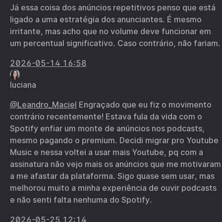
Já essa coisa dos anúncios repetitivos penso que está
ligado a uma estratégia dos anunciantes. É mesmo
irritante, mas acho que no volume deve funcionar em
um percentual significativo. Caso contrário, não fariam.
2026-05-14 16:58
luciana
@Leandro
_
Maciel
Engraçado que eu fiz o movimento
contrário recentemente! Estava fula da vida com o
Spotify enfiar um monte de anúncios nos podcasts,
mesmo pagando o premium. Decidi migrar pro Youtube
Music e nessa voltei a usar mais Youtube, pq com a
assinatura não vejo mais os anúncios que me motivaram
a me afastar da plataforma. Sigo quase sem usar, mas
melhorou muito a minha experiência de ouvir podcasts
e não senti falta nenhuma do Spotify.
2026-05-25 12:14