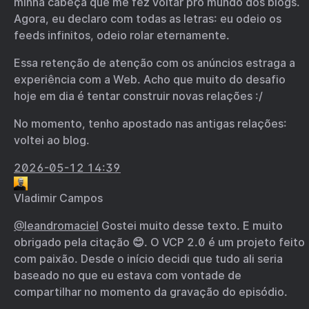
minha cabeça que me fez voltar pro mundo dos blogs.
Agora, eu declaro com todas as letras: eu odeio os
feeds infinitos, odeio rolar eternamente.
Essa retenção de atenção com os anúncios estraga a
experiência com a Web. Acho que muito do desafio
hoje em dia é tentar construir novas relações :/
No momento, tenho apostado nas antigas relações:
voltei ao blog.
2026-05-12 14:39
Vladimir Campos
@
leandromaciel
Gostei muito desse texto. E muito
obrigado pela citação 😊. O VCP 2.0 é um projeto feito
com paixão. Desde o início decidi que tudo ali seria
baseado no que eu estava com vontade de
compartilhar no momento da gravação do episódio.