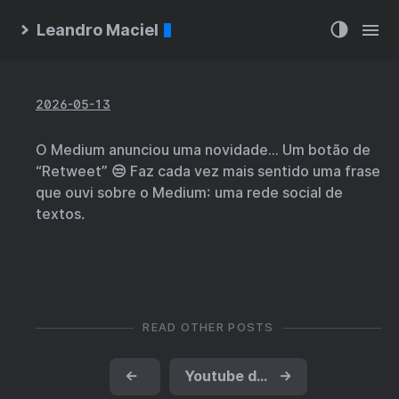
Leandro Maciel
2026-05-13
O Medium anunciou uma novidade… Um botão de
“Retweet” 😒 Faz cada vez mais sentido uma frase
que ouvi sobre o Medium: uma rede social de
textos.
READ OTHER POSTS
←
Youtube deixou de ser um espaço legal
→