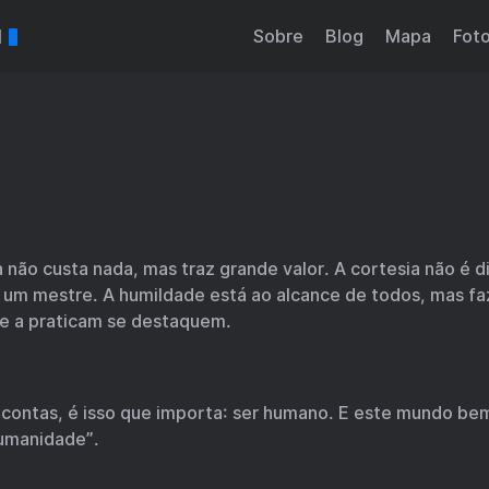
l
Sobre
Blog
Mapa
Fot
 não custa nada, mas traz grande valor. A cortesia não é di
 um mestre. A humildade está ao alcance de todos, mas f
e a praticam se destaquem.
 contas, é isso que importa: ser humano. E este mundo be
umanidade”.