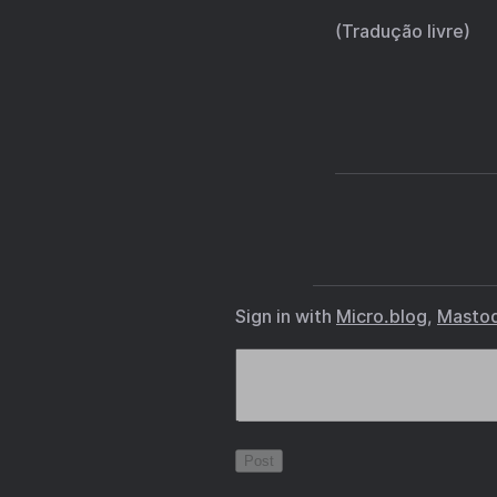
(Tradução livre)
Sign in with
Micro.blog
,
Masto