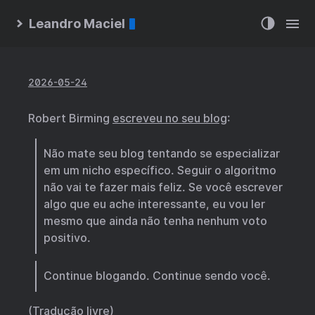
Leandro Maciel
2026-05-24
Robert Birming
escreveu no seu blog
:
Não mate seu blog tentando se especializar
em um nicho específico. Seguir o algoritmo
não vai te fazer mais feliz. Se você escrever
algo que eu ache interessante, eu vou ler
mesmo que ainda não tenha nenhum voto
positivo.
Continue blogando. Continue sendo você.
(Tradução livre)