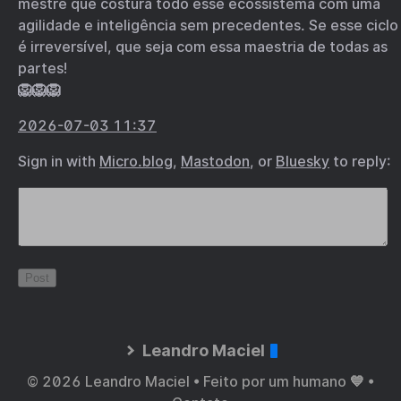
mestre que costura todo esse ecossistema com uma
agilidade e inteligência sem precedentes. Se esse ciclo
é irreversível, que seja com essa maestria de todas as
partes!
🦁🦁🦁
2026-07-03 11:37
Sign in with
Micro.blog
,
Mastodon
, or
Bluesky
to reply:
Leandro Maciel
© 2026 Leandro Maciel • Feito por um humano 💙 •