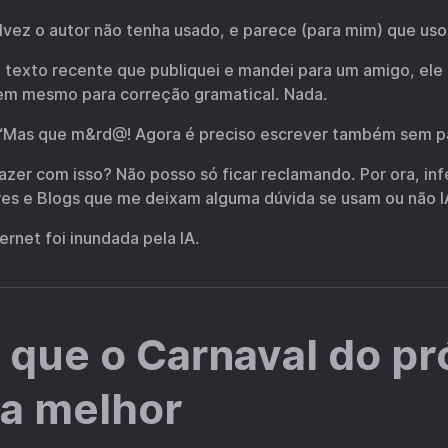
lvez o autor não tenha usado, e parece (para mim) que uso
exto recente que publiquei e mandei para um amigo, ele a
Nem mesmo para correção gramatical. Nada.
“Mas que m&rd@! Agora é preciso escrever também sem pa
azer com isso? Não posso só ficar reclamando. Por ora, inf
ores e Blogs que me deixam alguma dúvida se usam ou não I
ernet foi inundada pela IA.
 que o Carnaval do p
ja melhor