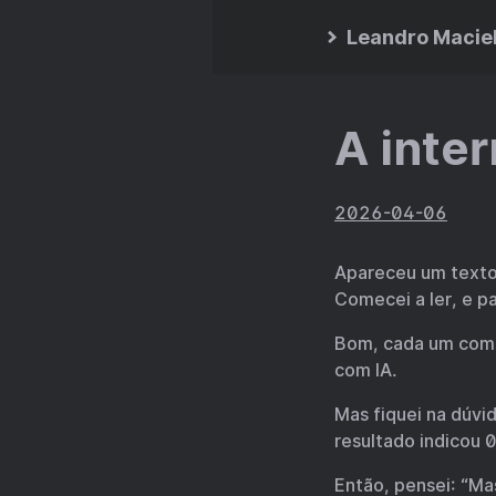
Leandro Macie
A inter
2026-04-06
Apareceu um texto
Comecei a ler, e p
Bom, cada um com 
com IA.
Mas fiquei na dúvid
resultado indicou 
Então, pensei: “Ma