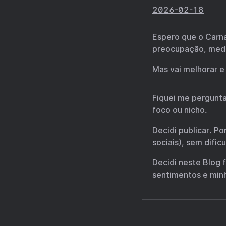
2026-02-18
Espero que o Carna
preocupação, medo
Mas vai melhorar e
Fiquei me pergunta
foco ou nicho.
Decidi publicar. P
sociais), sem dific
Decidi neste Blog 
sentimentos e minh