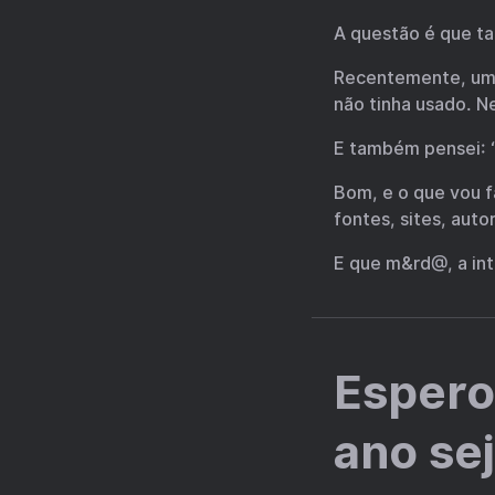
A questão é que ta
Recentemente, um t
não tinha usado. 
E também pensei: 
Bom, e o que vou f
fontes, sites, aut
E que m&rd@, a int
Espero
ano se