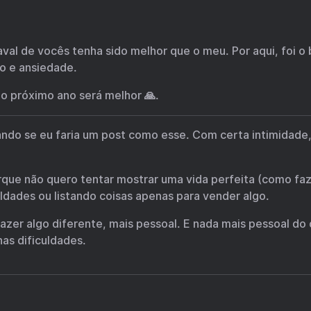
val de vocês tenha sido melhor que o meu. Por aqui, foi o 
 e ansiedade.
 o próximo ano será melhor 🙏.
ndo se eu faria um post como esse. Com certa intimidade,
orque não quero tentar mostrar uma vida perfeita (como fa
uldades ou listando coisas apenas para vender algo.
fazer algo diferente, mais pessoal. E nada mais pessoal do
as dificuldades.