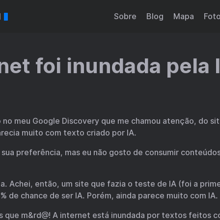
l
Sobre
Blog
Mapa
Fot
net foi inundada pela 
 no meu Google Discovery que me chamou atenção, do site
arecia muito com texto criado por IA.
sua preferência, mas eu não gosto de consumir conteúdos
a. Achei, então, um site que fazia o teste de IA (foi a prim
0% de chance de ser IA. Porém, ainda parece muito com IA. E
s que m&rd@! A internet está inundada por textos feitos c