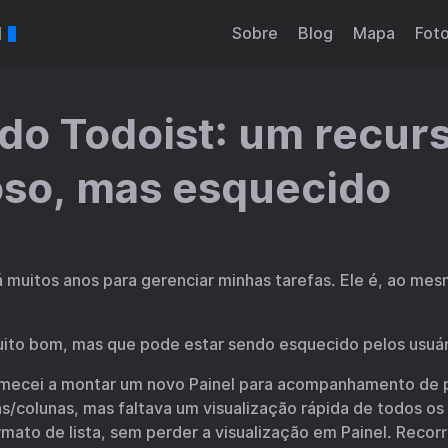
l
Sobre
Blog
Mapa
Fot
 do Todoist: um recur
so, mas esquecido
á muitos anos para gerenciar minhas tarefas. Ele é, ao me
ito bom, mas que pode estar sendo esquecido pelos usuár
ecei a montar um novo Painel para acompanhamento de p
s/colunas, mas faltava um visualização rápida de todos o
ato de lista, sem perder a visualização em Painel. Recorri