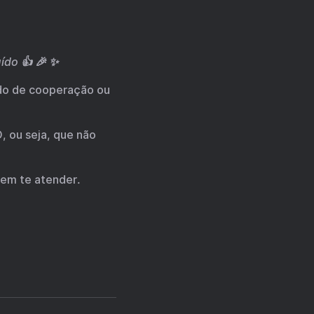
do 👍 🎉 ✨
rdo de cooperação ou
O, ou seja, que não
dem te atender.