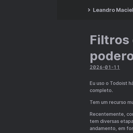
Leandro Macie
Filtros
podero
2026-01-11
Eu uso o Todoist h
completo.
Tem um recurso mu
Recentemente, com
tem diversas etapa
andamento, em form