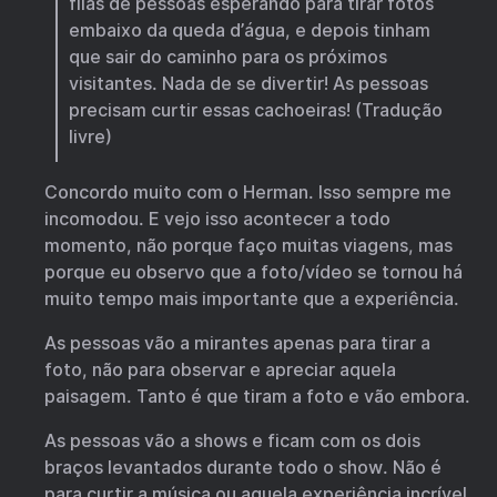
filas de pessoas esperando para tirar fotos
embaixo da queda d’água, e depois tinham
que sair do caminho para os próximos
visitantes. Nada de se divertir! As pessoas
precisam curtir essas cachoeiras! (Tradução
livre)
Concordo muito com o Herman. Isso sempre me
incomodou. E vejo isso acontecer a todo
momento, não porque faço muitas viagens, mas
porque eu observo que a foto/vídeo se tornou há
muito tempo mais importante que a experiência.
As pessoas vão a mirantes apenas para tirar a
foto, não para observar e apreciar aquela
paisagem. Tanto é que tiram a foto e vão embora.
As pessoas vão a shows e ficam com os dois
braços levantados durante todo o show. Não é
para curtir a música ou aquela experiência incrível,