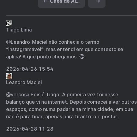
←
Cães de Aluguel (1992)
→
Tiago Lima
@Leandro
_
Maciel
não conhecia o termo
“Instagramável”, mas entendi em que contexto se
aplica! A que ponto chegamos. 🙄
2026-04-26 15:54
Leandro Maciel
@vercosa
Pois é Tiago. A primeira vez foi nesse
balanço que vi na internet. Depois comecei a ver outros
espaços, como numa padaria na minha cidade, em que
não é para ficar, apenas para tirar foto e postar.
2026-04-28 11:28