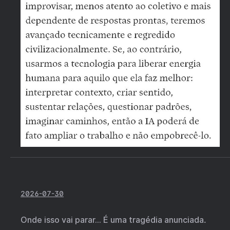
2026-07-30
Onde isso vai parar… É uma tragédia anunciada.