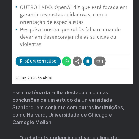
Essa
matéria da Folha
destacou algumas
conclusões de um estudo da Universidade
Stanford, em conjunto com outras instituições,
como Harvard, Universidade de Chicago e
Carnegie Mellon:
Os chatbots podem incentivar e alimentar