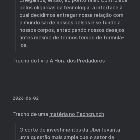
Chegamos, então, ao ponto final. Controlada
pelos oligarcas da tecnologia, a interface à
qual decidimos entregar nossa relação com
o mundo sai de nossos bolsos e se funde a
nossos corpos, antecipando nossos desejos
antes mesmo de termos tempo de formulá-
los.
Trecho do livro A Hora dos Predadores
2026-06-02
Trecho de uma
matéria no Techcrunch
O corte de investimentos da Uber levanta
uma questão mais ampla que o setor de