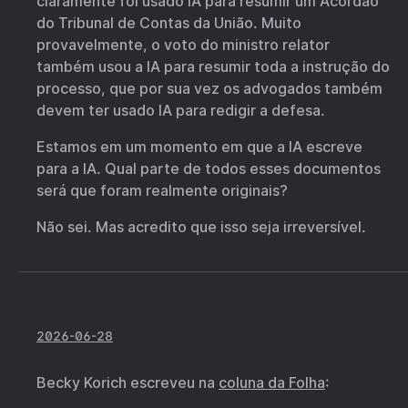
claramente foi usado IA para resumir um Acórdão
do Tribunal de Contas da União. Muito
provavelmente, o voto do ministro relator
também usou a IA para resumir toda a instrução do
processo, que por sua vez os advogados também
devem ter usado IA para redigir a defesa.
Estamos em um momento em que a IA escreve
para a IA. Qual parte de todos esses documentos
será que foram realmente originais?
Não sei. Mas acredito que isso seja irreversível.
2026-06-28
Becky Korich escreveu na
coluna da Folha
: