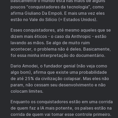
basicamente o mundo está nas mãos de alguns
poucos “conquistadores da tecnologia”, como
afirma Giuliano Da Empoli. E mais uma vez eles
estão no Vale do Silício (= Estados Unidos).
Esses conquistadores, até mesmo aqueles que se
dizem mais éticos - o caso da Anthropic - estão
lavando as mãos. Se algo de muito ruim
acontecer, o problema não é deles. Basicamente,
foi essa minha interpretação do documentário.
Dario Amodei, o fundador genial (não veja como
algo bom), afirma que existe uma probabilidade
de até 25% da civilização colapsar. Mas eles não
param, não cessam seu desenvolvimento e não
colocam limites.
Enquanto os conquistadores estão em uma corrida
de quem faz a IA mais potente, os países estão na
corrida de quem vai tomar esse controle primeiro.