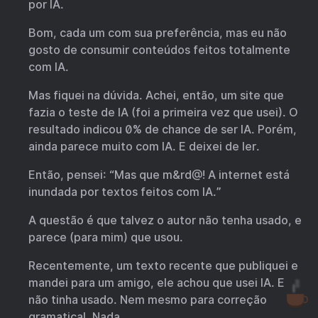
por IA.
Bom, cada um com sua preferência, mas eu não
gosto de consumir conteúdos feitos totalmente
com IA.
Mas fiquei na dúvida. Achei, então, um site que
fazia o teste de IA (foi a primeira vez que usei). O
resultado indicou 0% de chance de ser IA. Porém,
ainda parece muito com IA. E deixei de ler.
Então, pensei: “Mas que m&rd@! A internet está
inundada por textos feitos com IA.”
A questão é que talvez o autor não tenha usado, e
parece (para mim) que usou.
Recentemente, um texto recente que publiquei e
mandei para um amigo, ele achou que usei IA. E
não tinha usado. Nem mesmo para correção
gramatical. Nada.